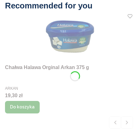
Recommended for you
Chałwa Halawa Orginal Arkan 375 g
PRODUCENT
ARKAN
Cena
19,30 zł
Do koszyka