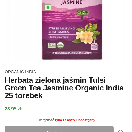
ORGANIC INDIA
Herbata zielona jaśmin Tulsi
Green Tea Jasmine Organic India
25 torebek
Cena
28,95 zł
Dostępność:
tymczasowo niedostępny