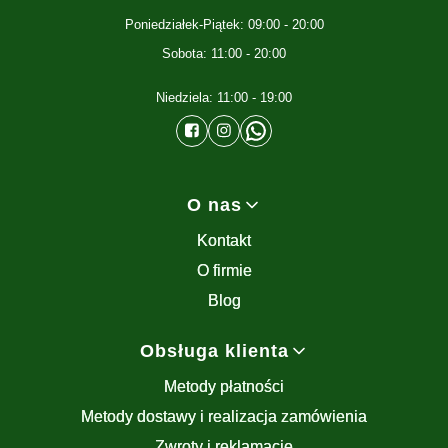
Poniedziałek-Piątek: 09:00 - 20:00
Sobota: 11:00 - 20:00
Niedziela: 11:00 - 19:00
Linki w stopce
O nas
Kontakt
O firmie
Blog
Obsługa klienta
Metody płatności
Metody dostawy i realizacja zamówienia
Zwroty i reklamacje