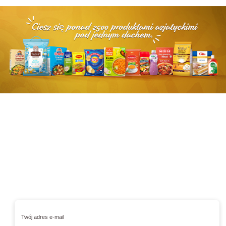
Zapisz się do newslettera
i zyskaj 10% na zakupy
Podaj swój adres e-mail, jeżeli chcesz otrzymywać informacje o
nowościach i promocjach.
Twój adres e-mail