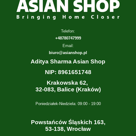
Telefon:
+48780747999
Email:
biuro@asianshop.pl
Aditya Sharma Asian Shop
NIP: 8961651748
Krakowska 62,
32-083, Balice (Kraków)
Poniedziałek-Niedziela: 09:00 - 19:00
Powstańców Śląskich 163,
53-138, Wrocław