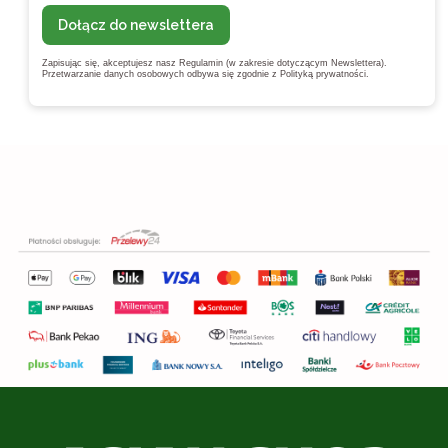
Dołącz do newslettera
Zapisując się, akceptujesz nasz Regulamin (w zakresie dotyczącym Newslettera).
Przetwarzanie danych osobowych odbywa się zgodnie z Polityką prywatności.