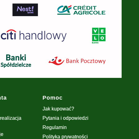
nta
Pomoc
Jak kupować?
realizacja
Pytania i odpowiedzi
Regulamin
je
Polityka prywatności