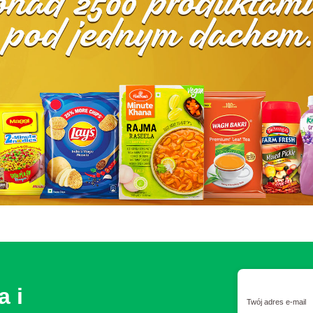
a i
Twój adres e-mail