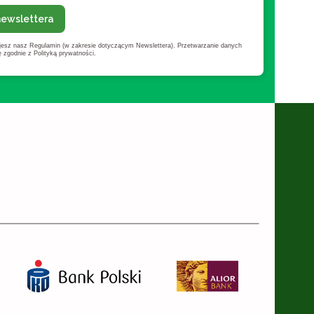
newslettera
ujesz nasz Regulamin (w zakresie dotyczącym Newslettera). Przetwarzanie danych
zgodnie z Polityką prywatności.