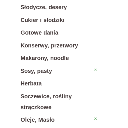
Słodycze, desery
Cukier i słodziki
Gotowe dania
Konserwy, przetwory
Makarony, noodle
Sosy, pasty
Sosy, pasty
Herbata
Soczewice, rośliny
strączkowe
Oleje, Masło
Oleje, Masło