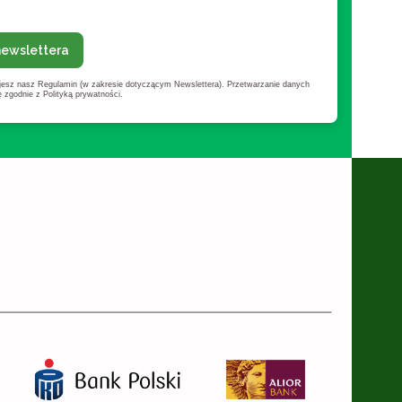
newslettera
ujesz nasz Regulamin (w zakresie dotyczącym Newslettera). Przetwarzanie danych
zgodnie z Polityką prywatności.