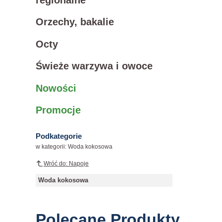
Orzechy, bakalie
Octy
Świeże warzywa i owoce
Nowości
Promocje
Podkategorie
w kategorii: Woda kokosowa
Wróć do: Napoje
Woda kokosowa
Polecane Produkty