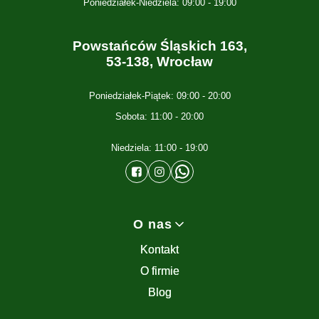
Poniedziałek-Niedziela: 09:00 - 19:00
Powstańców Śląskich 163,
53-138, Wrocław
Poniedziałek-Piątek: 09:00 - 20:00
Sobota: 11:00 - 20:00
Niedziela: 11:00 - 19:00
Linki w stopce
O nas
Kontakt
O firmie
Blog