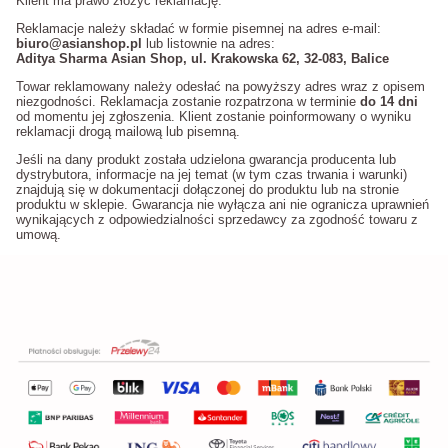
Klient ma prawo złożyć reklamację.
Reklamacje należy składać w formie pisemnej na adres e-mail:
biuro@asianshop.pl
lub listownie na adres:
Aditya Sharma Asian Shop, ul. Krakowska 62, 32-083, Balice
Towar reklamowany należy odesłać na powyższy adres wraz z opisem
niezgodności. Reklamacja zostanie rozpatrzona w terminie
do 14 dni
od momentu jej zgłoszenia. Klient zostanie poinformowany o wyniku
reklamacji drogą mailową lub pisemną.
Jeśli na dany produkt została udzielona gwarancja producenta lub
dystrybutora, informacje na jej temat (w tym czas trwania i warunki)
znajdują się w dokumentacji dołączonej do produktu lub na stronie
produktu w sklepie. Gwarancja nie wyłącza ani nie ogranicza uprawnień
wynikających z odpowiedzialności sprzedawcy za zgodność towaru z
umową.