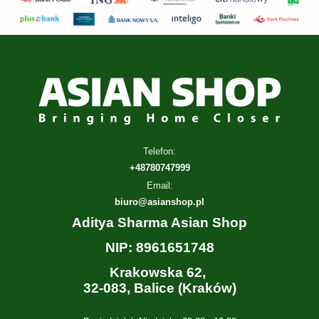
Telefon:
+48780747999
Email:
biuro@asianshop.pl
Aditya Sharma Asian Shop
NIP: 8961651748
Krakowska 62,
32-083, Balice (Kraków)